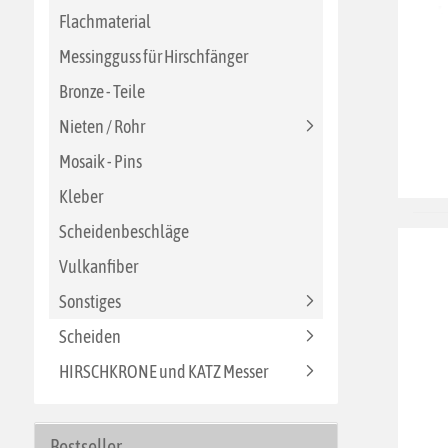
Flachmaterial
Messingguss für Hirschfänger
Bronze - Teile
Nieten / Rohr
Mosaik - Pins
Kleber
Scheidenbeschläge
Vulkanfiber
Sonstiges
Scheiden
HIRSCHKRONE und KATZ Messer
Bestseller