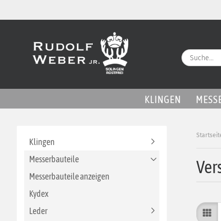
KLINGEN
MESS
Startseit
Klingen
Messerbauteile
Vers
Messerbauteile anzeigen
Kydex
Leder