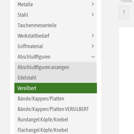
Metalle
1
Stahl
Taschenmesserteile
Werkstattbedarf
Griffmaterial
Abschlußfiguren
Abschlußfiguren anzeigen
Edelstahl
Versilbert
Bände/Kappen/Platten
Bände/Kappen/Platten VERSILBERT
Rundangel Köpfe/Knebel
Flachangel Köpfe/Knebel