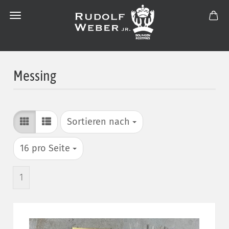
Messing
Sortieren nach
Sortieren nach
pro Seite
16 pro Seite
1