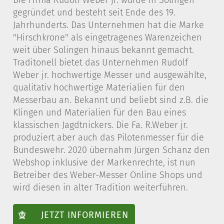
Die Firma Rudolf Weber jr. wurde in Solingen
gegründet und besteht seit Ende des 19.
Jahrhunderts. Das Unternehmen hat die Marke
"Hirschkrone" als eingetragenes Warenzeichen
weit über Solingen hinaus bekannt gemacht.
Traditonell bietet das Unternehmen Rudolf
Weber jr. hochwertige Messer und ausgewählte,
qualitativ hochwertige Materialien für den
Messerbau an. Bekannt und beliebt sind z.B. die
Klingen und Materialien für den Bau eines
klassischen Jagdtnickers. Die Fa. R.Weber jr.
produziert aber auch das Pilotenmesser für die
Bundeswehr. 2020 übernahm Jürgen Schanz den
Webshop inklusive der Markenrechte, ist nun
Betreiber des Weber-Messer Online Shops und
wird diesen in alter Tradition weiterführen.
JETZT INFORMIEREN