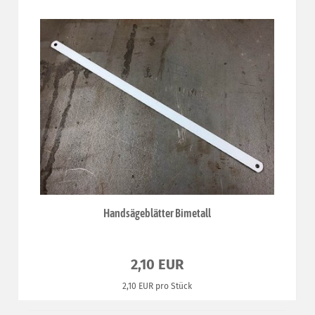
Handsägeblätter Bimetall
2,10 EUR
2,10 EUR pro Stück