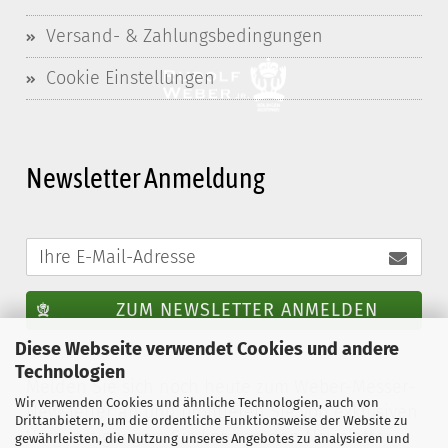
Versand- & Zahlungsbedingungen
Cookie Einstellungen
Newsletter Anmeldung
ZUM NEWSLETTER ANMELDEN
Diese Webseite verwendet Cookies und andere
Technologien
Melden Sie sich noch heute zum Weber-Messer-
Wir verwenden Cookies und ähnliche Technologien, auch von
Newsletter an und profitieren Sie von exklusiven
Drittanbietern, um die ordentliche Funktionsweise der Website zu
Vergünstigungen. Sie können den Newsletter
gewährleisten, die Nutzung unseres Angebotes zu analysieren und