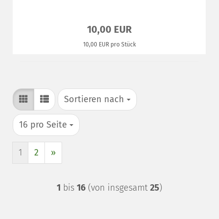
10,00 EUR
10,00 EUR pro Stück
Sortieren nach
Sortieren nach
pro Seite
16 pro Seite
1
2
»
1
bis
16
(von insgesamt
25
)