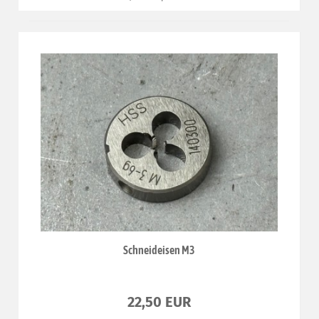
Schneideisen M3
22,50 EUR