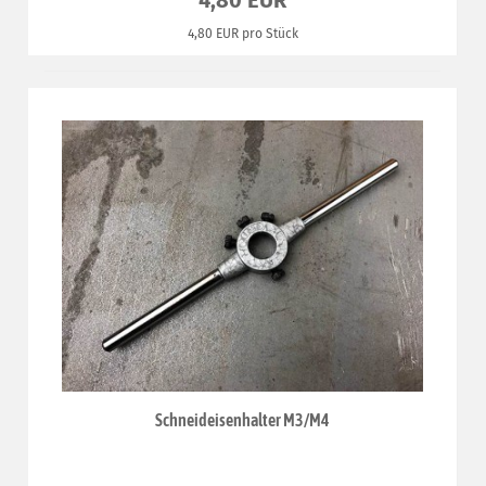
4,80 EUR
4,80 EUR pro Stück
Schneideisenhalter M3/M4