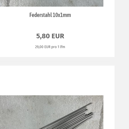
Federstahl 10x1mm
5,80 EUR
29,00 EUR pro 1 lfm