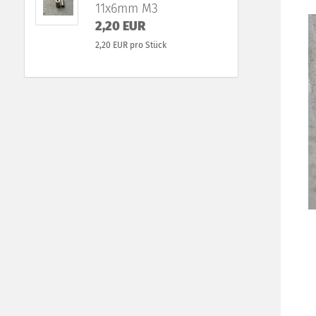
11x6mm M3
2,20 EUR
2,20 EUR pro Stück