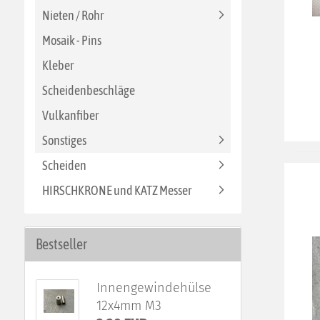
Nieten / Rohr
Mosaik - Pins
Kleber
Scheidenbeschläge
Vulkanfiber
Sonstiges
Scheiden
HIRSCHKRONE und KATZ Messer
Bestseller
Innengewindehülse
12x4mm M3