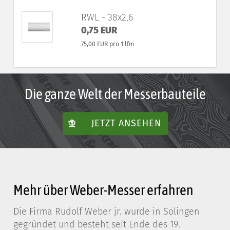
RWL - 38x2,6
0,75 EUR
75,00 EUR pro 1 lfm
Die ganze Welt der Messerbauteile
JETZT ANSEHEN
Mehr über Weber-Messer erfahren
Die Firma Rudolf Weber jr. wurde in Solingen
gegründet und besteht seit Ende des 19.