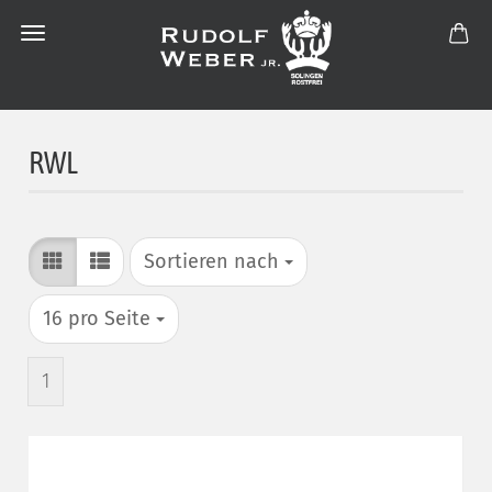
RWL
Sortieren nach
Sortieren nach
pro Seite
16 pro Seite
1