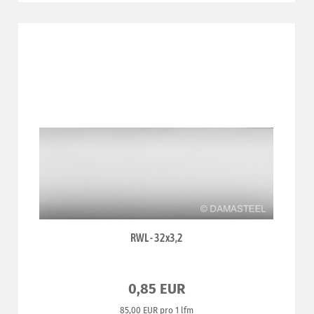
RWL - 32x3,2
0,85 EUR
85,00 EUR pro 1 lfm