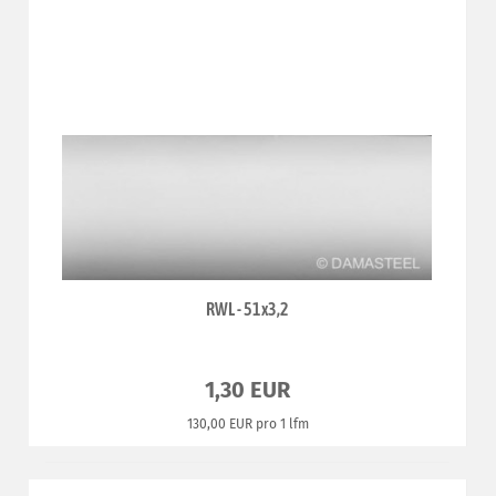
RWL - 51x3,2
1,30 EUR
130,00 EUR pro 1 lfm