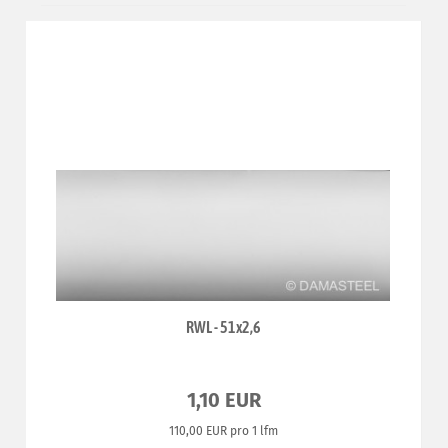
RWL - 51x2,6
1,10 EUR
110,00 EUR pro 1 lfm