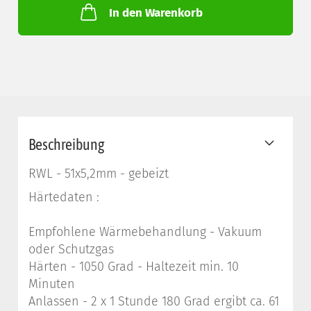
In den Warenkorb
Beschreibung
RWL - 51x5,2mm - gebeizt
Härtedaten :
Empfohlene Wärmebehandlung - Vakuum
oder Schutzgas
Härten - 1050 Grad - Haltezeit min. 10
Minuten
Anlassen - 2 x 1 Stunde 180 Grad ergibt ca. 61