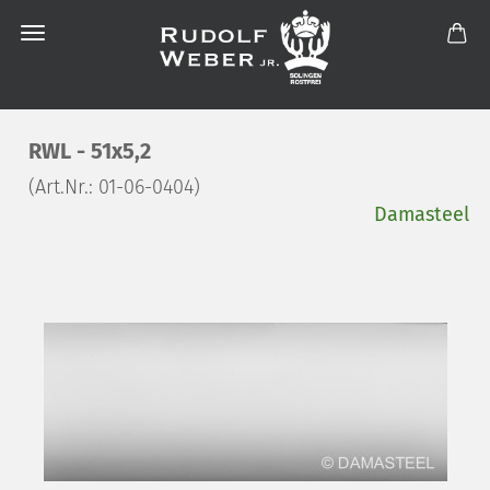
RWL - 51x5,2
(Art.Nr.:
01-06-0404
)
Damasteel