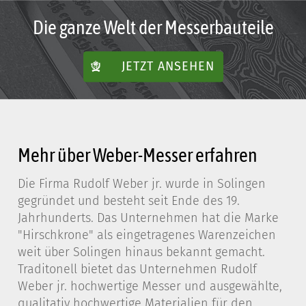
Die ganze Welt der Messerbauteile
JETZT ANSEHEN
Mehr über Weber-Messer erfahren
Die Firma Rudolf Weber jr. wurde in Solingen
gegründet und besteht seit Ende des 19.
Jahrhunderts. Das Unternehmen hat die Marke
"Hirschkrone" als eingetragenes Warenzeichen
weit über Solingen hinaus bekannt gemacht.
Traditonell bietet das Unternehmen Rudolf
Weber jr. hochwertige Messer und ausgewählte,
qualitativ hochwertige Materialien für den