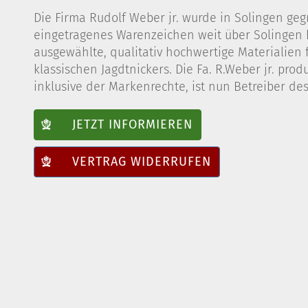
Die Firma Rudolf Weber jr. wurde in Solingen ge
eingetragenes Warenzeichen weit über Solingen 
ausgewählte, qualitativ hochwertige Materialien 
klassischen Jagdtnickers. Die Fa. R.Weber jr. p
inklusive der Markenrechte, ist nun Betreiber de
JETZT INFORMIEREN
VERTRAG WIDERRUFEN