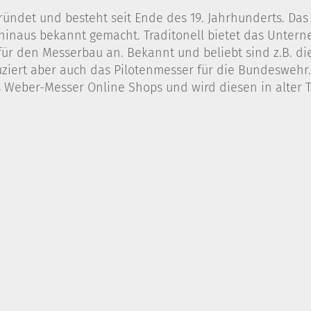
gründet und besteht seit Ende des 19. Jahrhunderts. Da
hinaus bekannt gemacht. Traditonell bietet das Unter
für den Messerbau an. Bekannt und beliebt sind z.B. di
roduziert aber auch das Pilotenmesser für die Bundesw
s Weber-Messer Online Shops und wird diesen in alter T