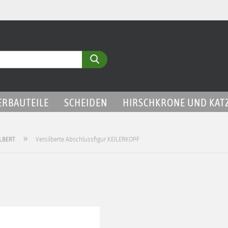
Sp
Suche...
Li
ERBAUTEILE
SCHEIDEN
HIRSCHKRONE UND KAT
»
LBERT
Versilberte Abschlussfigur KEILERKOPF