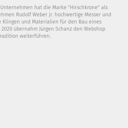
s Unternehmen hat die Marke "Hirschkrone" als
nehmen Rudolf Weber jr. hochwertige Messer und
e Klingen und Materialien für den Bau eines
ehr. 2020 übernahm Jürgen Schanz den Webshop
radition weiterführen.