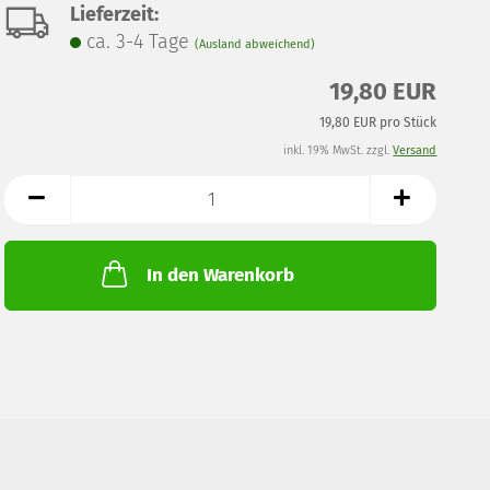
Lieferzeit:
ca. 3-4 Tage
(Ausland abweichend)
19,80 EUR
19,80 EUR pro Stück
inkl. 19% MwSt. zzgl.
Versand
In den Warenkorb