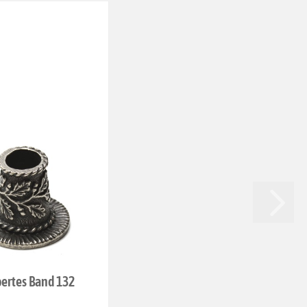
bertes Band 132