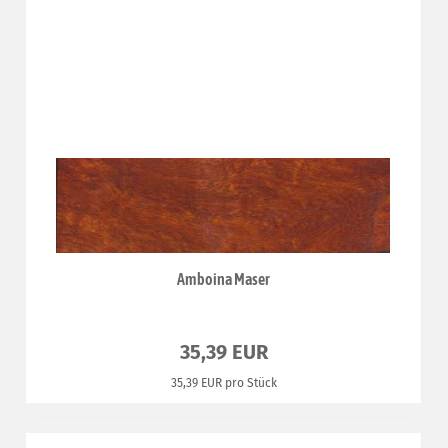
Amboina Maser
35,39 EUR
35,39 EUR pro Stück