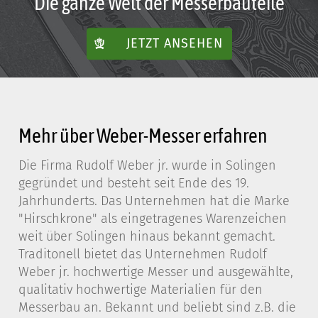
Die ganze Welt der Messerbauteile
JETZT ANSEHEN
Mehr über Weber-Messer erfahren
Die Firma Rudolf Weber jr. wurde in Solingen
gegründet und besteht seit Ende des 19.
Jahrhunderts. Das Unternehmen hat die Marke
"Hirschkrone" als eingetragenes Warenzeichen
weit über Solingen hinaus bekannt gemacht.
Traditonell bietet das Unternehmen Rudolf
Weber jr. hochwertige Messer und ausgewählte,
qualitativ hochwertige Materialien für den
Messerbau an. Bekannt und beliebt sind z.B. die