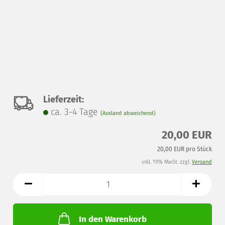
Auf
Lieferzeit:
ca. 3-4 Tage
(Ausland abweichend)
den
20,00 EUR
Merkzettel
20,00 EUR pro Stück
inkl. 19% MwSt. zzgl.
Versand
In den Warenkorb