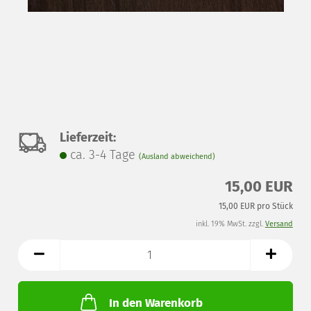
Auf
Lieferzeit:
ca. 3-4 Tage
(Ausland abweichend)
den
15,00 EUR
Merkzettel
15,00 EUR pro Stück
inkl. 19% MwSt. zzgl.
Versand
In den Warenkorb