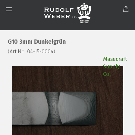
G10 3mm Dunkelgrün
(Art.Nr.:
04-15-0004
)
Masecraft
Supply
Co.