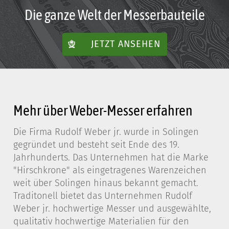
Die ganze Welt der Messerbauteile
JETZT ANSEHEN
Mehr über Weber-Messer erfahren
Die Firma Rudolf Weber jr. wurde in Solingen
gegründet und besteht seit Ende des 19.
Jahrhunderts. Das Unternehmen hat die Marke
"Hirschkrone" als eingetragenes Warenzeichen
weit über Solingen hinaus bekannt gemacht.
Traditonell bietet das Unternehmen Rudolf
Weber jr. hochwertige Messer und ausgewählte,
qualitativ hochwertige Materialien für den