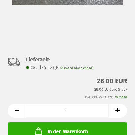
Auf
Lieferzeit:
ca. 3-4 Tage
(Ausland abweichend)
den
28,00 EUR
Merkzettel
28,00 EUR pro Stück
inkl. 19% MwSt. zzgl.
Versand
In den Warenkorb