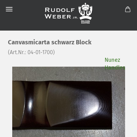
Canvasmicarta schwarz Block
(Art.Nr.:
04-01-1700
)
Nunez
Handles