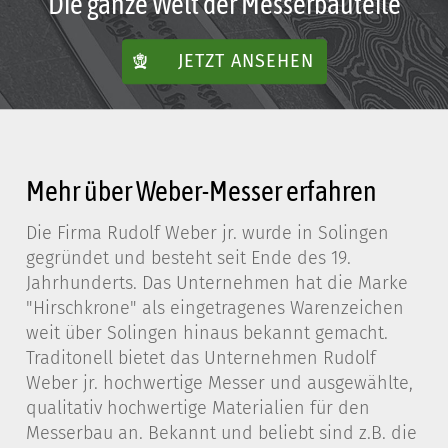
Die ganze Welt der Messerbauteile
JETZT ANSEHEN
Mehr über Weber-Messer erfahren
Die Firma Rudolf Weber jr. wurde in Solingen
gegründet und besteht seit Ende des 19.
Jahrhunderts. Das Unternehmen hat die Marke
"Hirschkrone" als eingetragenes Warenzeichen
weit über Solingen hinaus bekannt gemacht.
Traditonell bietet das Unternehmen Rudolf
Weber jr. hochwertige Messer und ausgewählte,
qualitativ hochwertige Materialien für den
Messerbau an. Bekannt und beliebt sind z.B. die